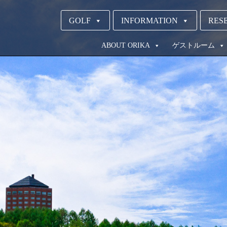
GOLF
INFORMATION
RESE
ABOUT ORIKA
ゲストルーム