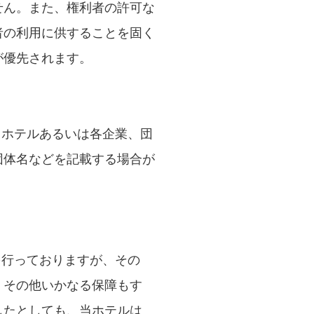
せん。また、権利者の許可な
者の利用に供することを固く
が優先されます。
当ホテルあるいは各企業、団
団体名などを記載する場合が
を行っておりますが、その
、その他いかなる保障もす
したとしても、当ホテルは