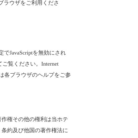
準拠したブラウザをご利用くださ
JavaScriptを無効にされ
ください。Internet
法は各ブラウザのヘルプをご参
著作権その他の権利は当ホテ
、条約及び他国の著作権法に