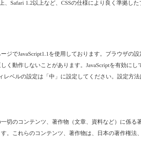
era 7以上、Safari 1.2以上など、CSSの仕様により良く
JavaScript1.1を使用しております。ブラウザの設定で
動作しないことがあります。JavaScriptを有効にしてご覧
キュリティレベルの設定は「中」に設定してください。設定方
の一切のコンテンツ、著作物（文章、資料など）に係る
ます。これらのコンテンツ、著作物は、日本の著作権法