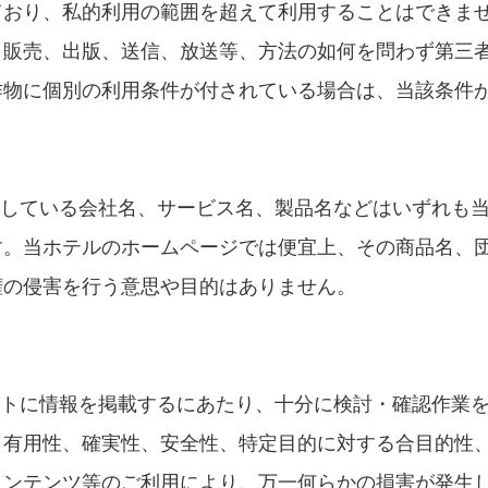
ており、私的利用の範囲を超えて利用することはできま
、販売、出版、送信、放送等、方法の如何を問わず第三
作物に個別の利用条件が付されている場合は、当該条件
載している会社名、サービス名、製品名などはいずれも
す。当ホテルのホームページでは便宜上、その商品名、
権の侵害を行う意思や目的はありません。
イトに情報を掲載するにあたり、十分に検討・確認作業
、有用性、確実性、安全性、特定目的に対する合目的性
コンテンツ等のご利用により、万一何らかの損害が発生