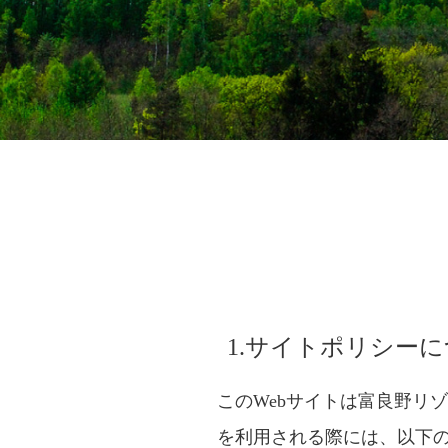
1.サイトポリシー
このWebサイトは富良野リ
を利用される際には、以下