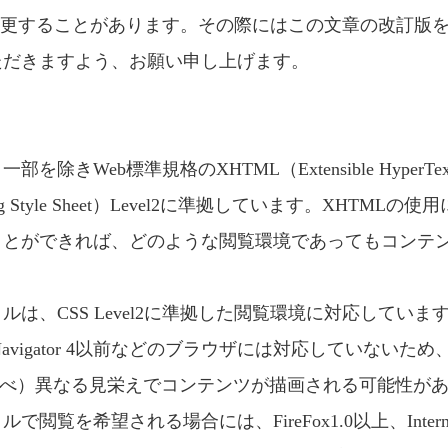
変更することがあります。その際にはこの文章の改訂版
ただきますよう、お願い申し上げます。
eb標準規格のXHTML（Extensible HyperText Mark
ading Style Sheet）Level2に準拠しています。XHT
ことができれば、どのような閲覧環境であってもコンテ
CSS Level2に準拠した閲覧環境に対応しています。Micros
scape Navigator 4以前などのブラウザには対応していな
比べ）異なる見栄えでコンテンツが描画される可能性が
を希望される場合には、FireFox1.0以上、Internet E