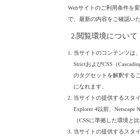
Webサイトのご利用条件を
で、最新の内容をご確認い
2.閲覧環境について
当サイトのコンテンツは、一部を除きW
StrictおよびCSS（Casc
のタグセットを解釈する
になれます。
当サイトの提供するスタイルは、
Explorer 4以前、Net
（CSSに準拠した環境と
当サイトの提供するスタイルで閲覧