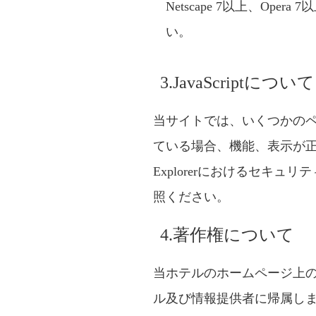
Netscape 7以上、Op
い。
3.JavaScriptについて
当サイトでは、いくつかのページで
ている場合、機能、表示が正しく
Explorerにおけるセ
照ください。
4.著作権について
当ホテルのホームページ上
ル及び情報提供者に帰属し