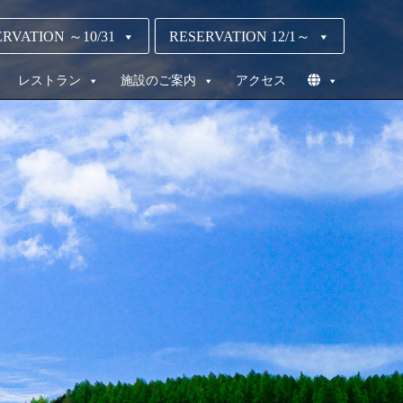
RVATION ～10/31
RESERVATION 12/1～
レストラン
施設のご案内
アクセス