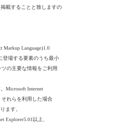
を掲載することと致しますの
up Language)1.0
MLの使用に登場する要素のうち最小
ンツの主要な情報をご利用
oft Internet
いため、それらを利用した場合
あります。
xplorer5.01以上、