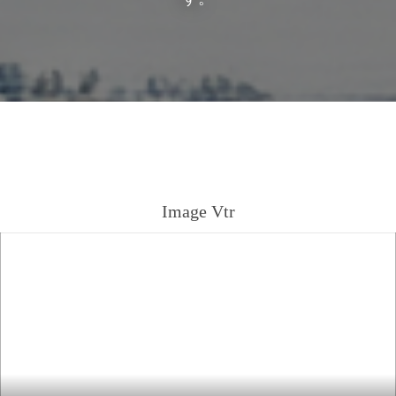
Image Vtr