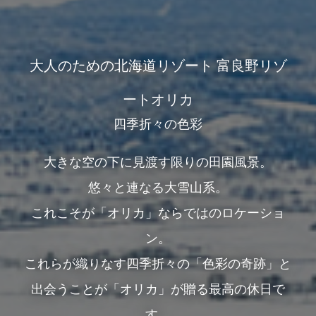
大人のための北海道リゾート 富良野リゾ
ートオリカ
四季折々の色彩
大きな空の下に見渡す限りの田園風景。
悠々と連なる大雪山系。
これこそが「オリカ」ならではのロケーショ
ン。
これらが織りなす四季折々の「色彩の奇跡」と
出会うことが「オリカ」が贈る最高の休日で
す。