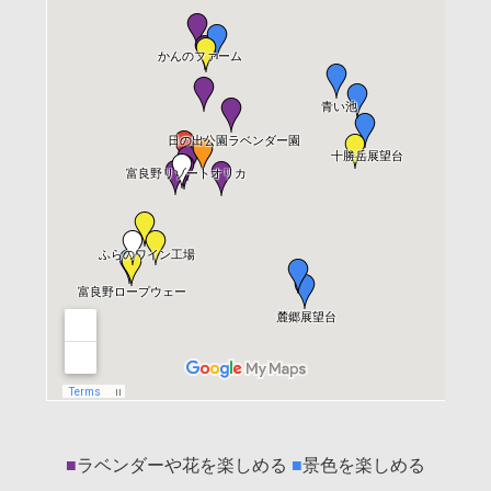
■
ラベンダーや花を楽しめる
■
景色を楽しめる