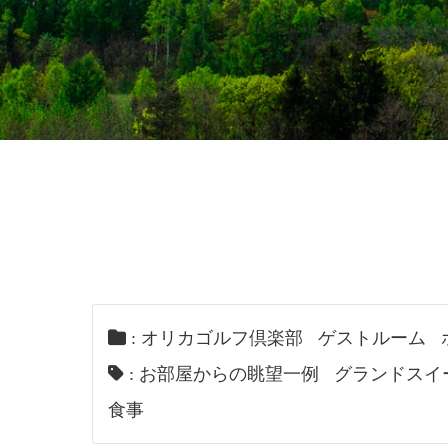
:
オリカゴルフ倶楽部
ゲストルーム
:
お部屋からの眺望一例
グランドスイ
食事