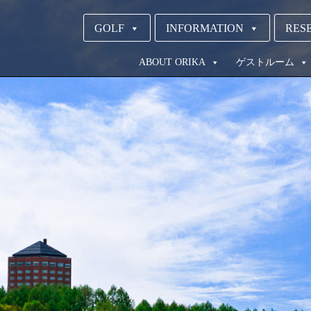
GOLF
INFORMATION
RESE
ABOUT ORIKA
ゲストルーム