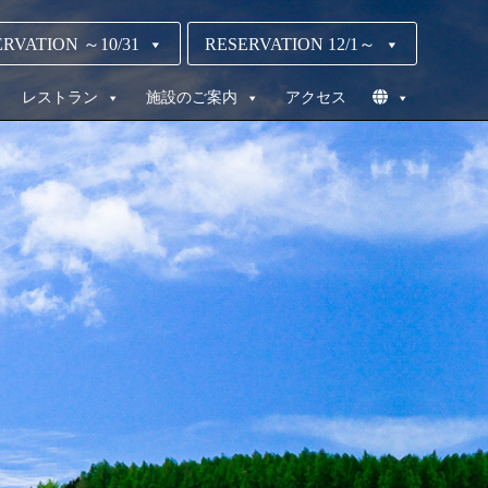
RVATION ～10/31
RESERVATION 12/1～
レストラン
施設のご案内
アクセス