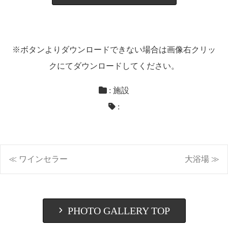
※ボタンよりダウンロードできない場合は画像右クリッ
クにてダウンロードしてください。
:
施設
:
投
≪ ワインセラー
大浴場 ≫
稿
ナ
PHOTO GALLERY TOP