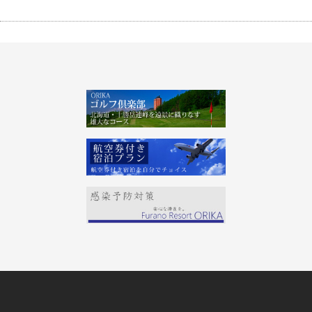
ビ
ゲ
ー
シ
ョ
ン