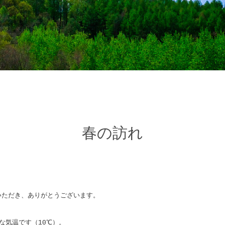
春の訪れ
いただき、ありがとうございます。
な気温です（10℃）。