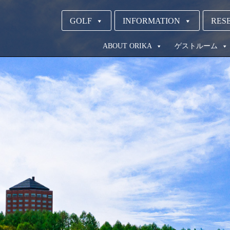
GOLF
INFORMATION
RESE
ABOUT ORIKA
ゲストルーム