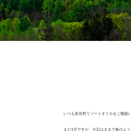
いつも富良野リゾートオリカをご愛顧
まだ3月ですが、今日はまるで春のよう