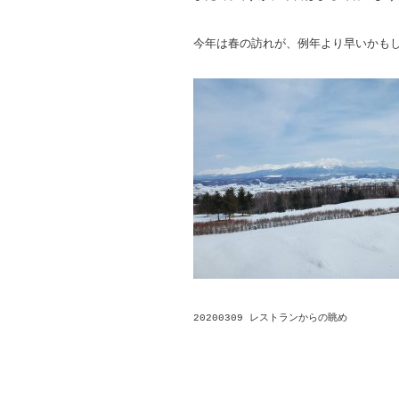
今年は春の訪れが、例年より早いかも
20200309 レストランからの眺め