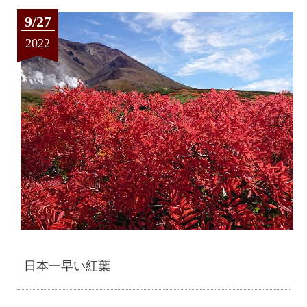
9/27
2022
日本一早い紅葉