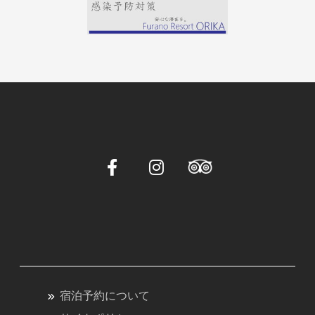
り
宿泊予約について