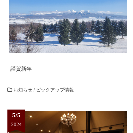
謹賀新年
お知らせ
/
ピックアップ情報
5/5
2024