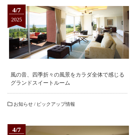
4/7
2025
風の音、四季折々の風景をカラダ全体で感じる
グランドスイートルーム
お知らせ
/
ピックアップ情報
4/7