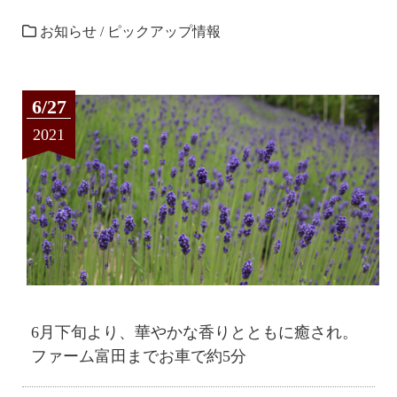
お知らせ
/
ピックアップ情報
6/27
2021
6月下旬より、華やかな香りとともに癒され。
ファーム富田までお車で約5分