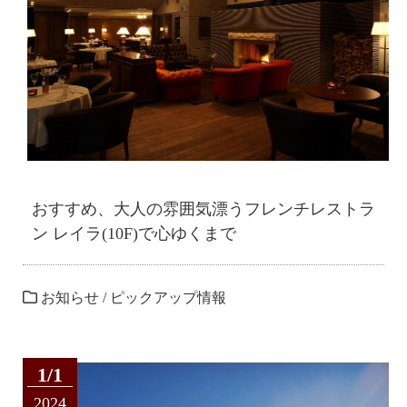
おすすめ、大人の雰囲気漂うフレンチレストラ
ン レイラ(10F)で心ゆくまで
お知らせ
/
ピックアップ情報
1/1
2024