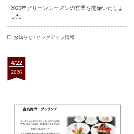
2026年グリーンシーズンの営業を開始いたしま
した
お知らせ
/
ピックアップ情報
4/22
2026